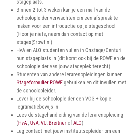
stageplaats.
Binnen 2 tot 3 weken kan je een mail van de
schoolopleider verwachten om een afspraak te
maken voor een introductie op je stageschool.
(Hoor je niets, neem dan contact op met
stages@rowf.nl)
HvA en ALO studenten vullen in Onstage/Centuri
hun stageplaats in (dit komt ook bij de ROWF en de
schoolopleider van jouw stageplek terecht).
Studenten van andere lerarenopleidingen kunnen
Stageformulier ROWF
gebruiken en dit invullen met
de schoolopleider.
Lever bij de schoolopleider een VOG + kopie
legitimatiebewijs in
Lees de stagehandleiding van de lerarenopleiding
(
HvA
,
UvA
,
VU
,
Breitner
of
ALO
)
Leg contact met jouw instituutsopleider om een