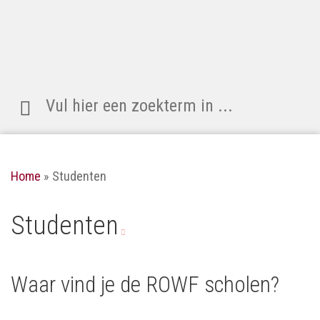
Zoeken
naar:
Home
»
Studenten
Studenten
Waar vind je de ROWF scholen?