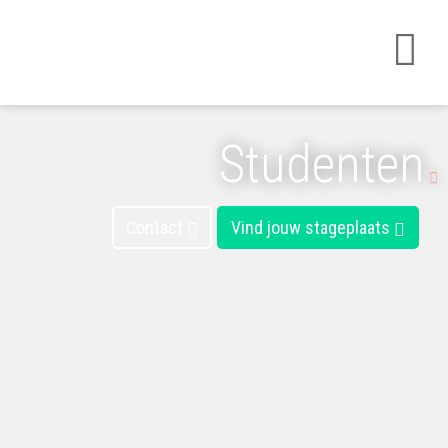
Studenten
Contact
Vind jouw stageplaats