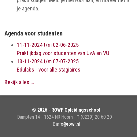
praktijkdagen. Meld je hiervoor aan, en noteer het in
je agenda.
Agenda voor studenten
11-11-2024 t/m 02-06-2025
Praktijkdag voor studenten van UvA en VU
13-11-2024 t/m 07-07-2025
Edulabs - voor alle stagiaires
Bekijk alles ...
© 2026 - ROWF Opleidingsschool
Dampten 14 - 1624 NR Hoorn -
T
(0229) 20 60 20 -
E
info@rowf.nl