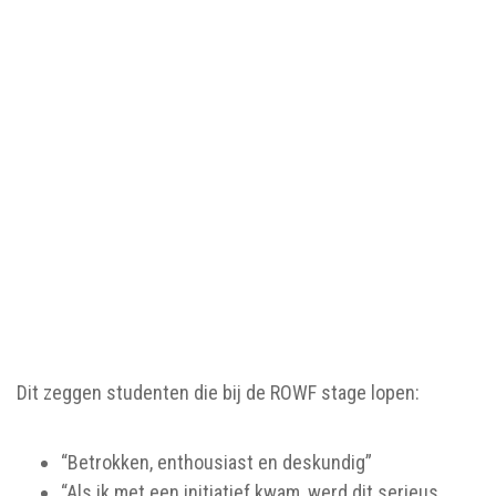
Dit zeggen studenten die bij de ROWF stage lopen:
“Betrokken, enthousiast en deskundig”
“Als ik met een initiatief kwam, werd dit serieus